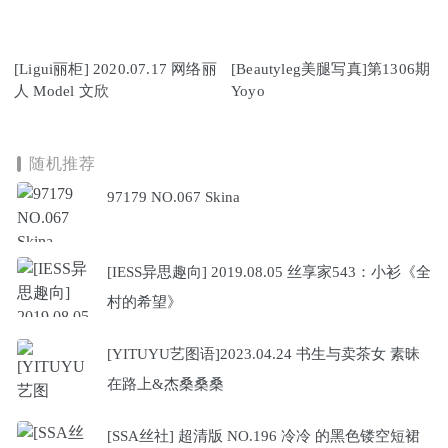
[Ligui丽柜] 2020.07.17 网络丽
[Beautyleg美腿写真]第1306期
人 Model 文欣
Yoyo
随机推荐
97179 NO.067 Skina
[IESS异思趣向] 2019.08.05 丝享家543：小衫《全
村的希望》
[YITUYU艺图语]2023.04.24 书生与卖茶女 素昧
在路上&杰桑桑桑
[SSA丝社] 超清版 NO.196 冷冷 的黑色镂空短裙