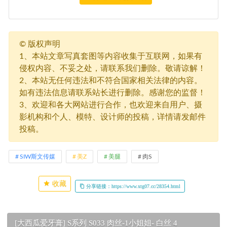
©
版权声明
1、本站文章写真套图等内容收集于互联网，如果有
侵权内容、不妥之处，请联系我们删除。敬请谅解！
2、本站无任何违法和不符合国家相关法律的内容。
如有违法信息请联系站长进行删除。感谢您的监督！
3、欢迎和各大网站进行合作，也欢迎来自用户、摄
影机构和个人、模特、设计师的投稿，详情请发邮件
投稿。
SIW斯文传媒
美Z
美腿
肉S
收藏
分享链接：https://www.xtg07.cc/28354.html
[大西瓜爱牙膏] S系列 S033 肉丝-1小姐姐- 白丝 4