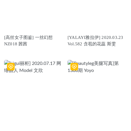
[高丝女子图鉴] 一丝幻想
[YALAYI雅拉伊] 2020.03.23
NZ018 茜茜
Vol.582 含苞的花蕊 斯雯