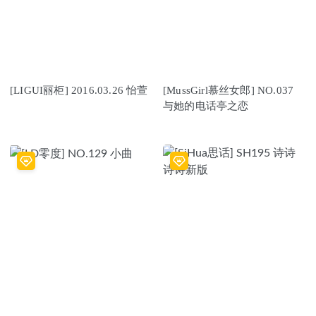
[LIGUI丽柜] 2016.03.26 怡萱
[MussGirl慕丝女郎] NO.037
与她的电话亭之恋