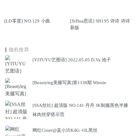
[LD零度] NO.129 小曲
[SiHua思话] SH195 诗诗 诗诗
新版
随机推荐
[YITUYU艺图语] 2022.05.05 D.Va 池子
[Beautyleg美腿写真]第1338期 Winnie
[SSA丝社] 超清版 NO.141 丹丹 JK制服黑色半膝
袜肉丝穿搭示范
网红Coser@蓝小沂KiKi -OL黑丝