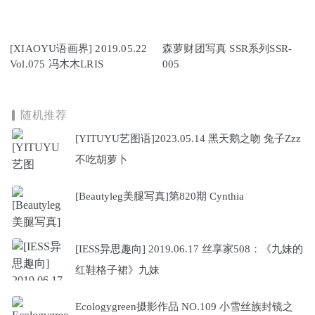
[XIAOYU语画界] 2019.05.22
森萝财团写真 SSR系列SSR-
Vol.075 冯木木LRIS
005
随机推荐
[YITUYU艺图语]2023.05.14 黑天鹅之吻 兔子Zzz
不吃胡萝卜
[Beautyleg美腿写真]第820期 Cynthia
[IESS异思趣向] 2019.06.17 丝享家508：《九妹的
红鞋格子裙》九妹
Ecologygreen摄影作品 NO.109 小雪丝族封镜之