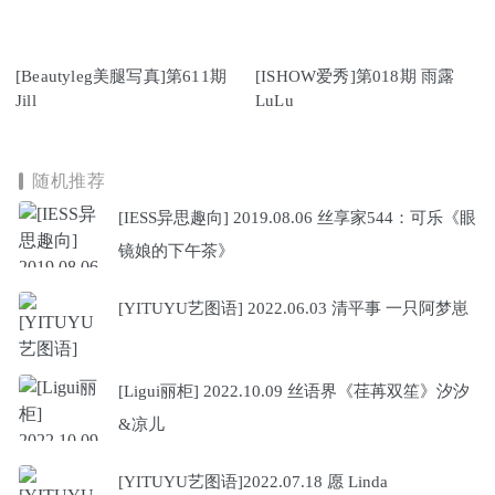
[Beautyleg美腿写真]第611期
[ISHOW爱秀]第018期 雨露
Jill
LuLu
随机推荐
[IESS异思趣向] 2019.08.06 丝享家544：可乐《眼
镜娘的下午茶》
[YITUYU艺图语] 2022.06.03 清平事 一只阿梦崽
[Ligui丽柜] 2022.10.09 丝语界《荏苒双笙》汐汐
&凉儿
[YITUYU艺图语]2022.07.18 愿 Linda