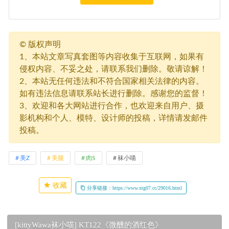
©
版权声明
1、本站文章写真套图等内容收集于互联网，如果有
侵权内容、不妥之处，请联系我们删除。敬请谅解！
2、本站无任何违法和不符合国家相关法律的内容。
如有违法信息请联系站长进行删除。感谢您的监督！
3、欢迎和各大网站进行合作，也欢迎来自用户、摄
影机构和个人、模特、设计师的投稿，详情请发邮件
投稿。
美Z
美腿
肉S
袜小喵
收藏
分享链接：https://www.xtg07.cc/29016.html
[kittyWawa袜小喵] KT122《微醺的酒红色》