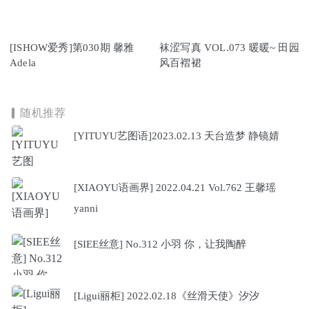
[ISHOW爱秀]第030期 馨雅
袜涩写真 VOL.073 暖暖~ 田园
Adela
风百褶裙
随机推荐
[YITUYU艺图语]2023.02.13 天台造梦 静镜婧
[XIAOYU语画界] 2022.04.21 Vol.762 王馨瑶
yanni
[SIEE丝意] No.312 小羽 你，让我陶醉
[Ligui丽柜] 2022.02.18《丝滑天使》汐汐