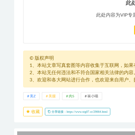
此
此处内容为VIP专
©
版权声明
1、本站文章写真套图等内容收集于互联网，如果
2、本站无任何违法和不符合国家相关法律的内容
3、欢迎和各大网站进行合作，也欢迎来自用户、
美Z
美腿
肉S
袜小喵
收藏
分享链接：https://www.xtg07.cc/29064.html