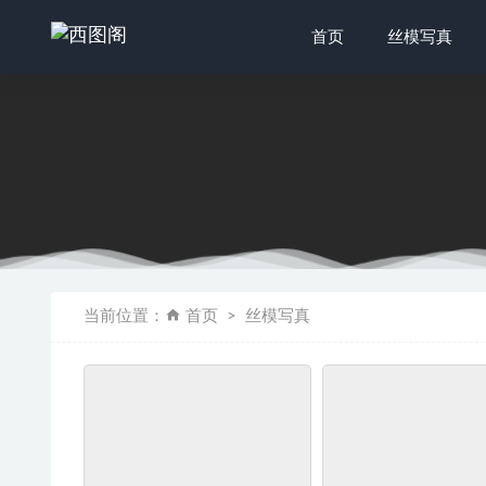
首页
丝模写真
[Ligui丽
[XIAOYU
当前位置：
首页
丝模写真
[YALAYI
[SSA丝社
自由摄影 N