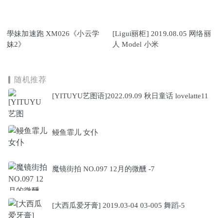
學妹加速跑 XM026《小云学
[Ligui丽柜] 2019.08.05 网络丽
妹2》
人 Model 小米
随机推荐
[YITUYU艺图语]2022.09.09 秋日童话 lovelatte11
鳗鱼霏儿 女仆
魔镜街拍 NO.097 12月的微醺 -7
[大西瓜爱牙膏] 2019.03-04 03-005 舞蹈-5