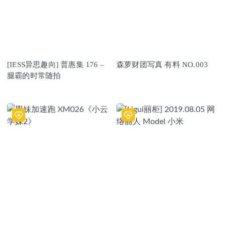
[IESS异思趣向] 普惠集 176 –
森萝财团写真 有料 NO.003
腿霸的时常随拍