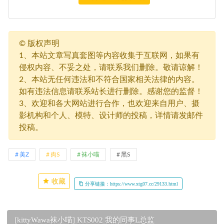
©
版权声明
1、本站文章写真套图等内容收集于互联网，如果有
侵权内容、不妥之处，请联系我们删除。敬请谅解！
2、本站无任何违法和不符合国家相关法律的内容。
如有违法信息请联系站长进行删除。感谢您的监督！
3、欢迎和各大网站进行合作，也欢迎来自用户、摄
影机构和个人、模特、设计师的投稿，详情请发邮件
投稿。
美Z
肉S
袜小喵
黑S
收藏
分享链接：https://www.xtg07.cc/29133.html
[kittyWawa袜小喵] KTS002 我的同事L总监