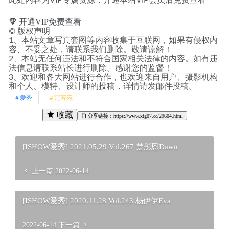
此处内容为VIP专属资源，开通本站VIP会员后免费查看
开通VIP免费查看
©
版权声明
1、本站文章写真套图等内容收集于互联网，如果有侵权内
容、不妥之处，请联系我们删除。敬请谅解！
2、本站无任何违法和不符合国家相关法律的内容。如有违
法信息请联系站长进行删除。感谢您的监督！
3、欢迎和各大网站进行合作，也欢迎来自用户、摄影机构
和个人、模特、设计师的投稿，详情请发邮件投稿。
爱秀
范芳宛
收藏
分享链接：https://www.xtg07.cc/29604.html
[ISHOW爱秀] 2021.05.29 Vol.267 楚彤恩Dawn
上一篇
2022-06-14
[ISHOW爱秀] 2020.11.28 Vol.243 杨伊伊Eva
2022-06-14
下一篇