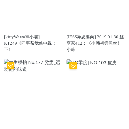
[kittyWawa袜小喵]
[IESS异思趣向] 2019.01.30 丝
KT249《同事帮我修电视：
享家412：《小韩初尝黑丝》
下》
小韩