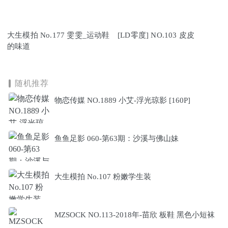
大生模拍 No.177 雯雯_运动鞋
[LD零度] NO.103 皮皮
的味道
随机推荐
物恋传媒 NO.1889 小艾-浮光琼影 [160P]
鱼鱼足影 060-第63期：沙溪与佛山妹
大生模拍 No.107 粉嫩学生装
MZSOCK NO.113-2018年-苗欣 板鞋 黑色小短袜