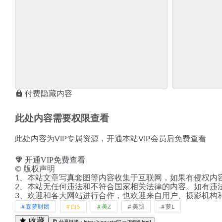
付费隐藏内容
此处内容需要权限查看
此处内容为VIP专属资源，开通本站VIP会员后免费查看
开通VIP免费查看
©
版权声明
1、本站文章写真套图等内容收集于互联网，如果有侵权内
2、本站无任何违法和不符合国家相关法律的内容。如有违
3、欢迎和各大网站进行合作，也欢迎来自用户、摄影机构
森萝财团
白S
美Z
美腿
萝L
收藏
分享链接：https://www.xtg07.cc/29699.html