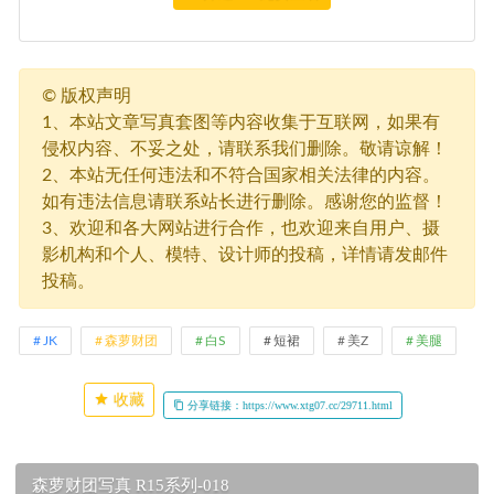
©
版权声明
1、本站文章写真套图等内容收集于互联网，如果有
侵权内容、不妥之处，请联系我们删除。敬请谅解！
2、本站无任何违法和不符合国家相关法律的内容。
如有违法信息请联系站长进行删除。感谢您的监督！
3、欢迎和各大网站进行合作，也欢迎来自用户、摄
影机构和个人、模特、设计师的投稿，详情请发邮件
投稿。
JK
森萝财团
白S
短裙
美Z
美腿
收藏
分享链接：https://www.xtg07.cc/29711.html
森萝财团写真 R15系列-018