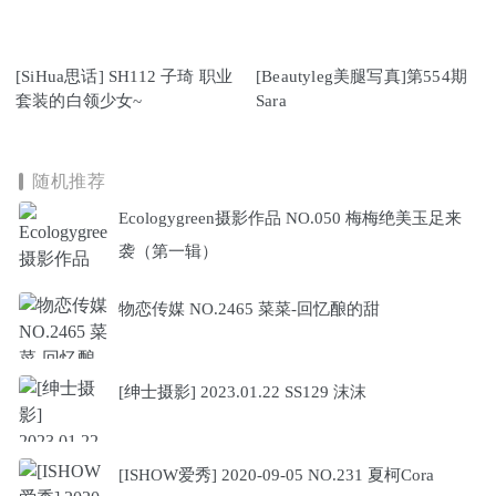
[SiHua思话] SH112 子琦 职业
[Beautyleg美腿写真]第554期
套装的白领少女~
Sara
随机推荐
Ecologygreen摄影作品 NO.050 梅梅绝美玉足来
袭（第一辑）
物恋传媒 NO.2465 菜菜-回忆酿的甜
[绅士摄影] 2023.01.22 SS129 沫沫
[ISHOW爱秀] 2020-09-05 NO.231 夏柯Cora