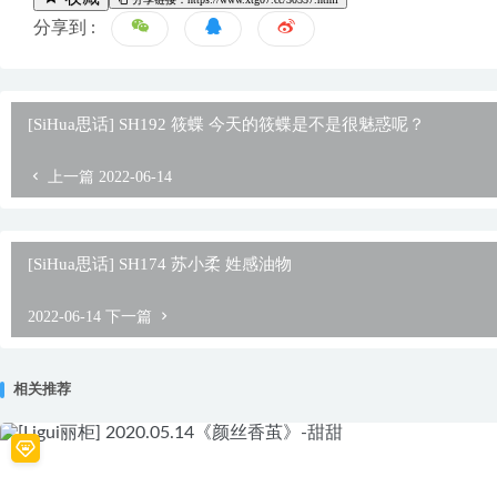
分享到 :
[SiHua思话] SH192 筱蝶 今天的筱蝶是不是很魅惑呢？
上一篇
2022-06-14
[SiHua思话] SH174 苏小柔 姓感油物
2022-06-14
下一篇
相关推荐