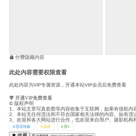
付费隐藏内容
此处内容需要权限查看
此处内容为VIP专属资源，开通本站VIP会员后免费查看
开通VIP免费查看
©
版权声明
1、本站文章写真套图等内容收集于互联网，如果有侵权内
2、本站无任何违法和不符合国家相关法律的内容。如有违
3、欢迎和各大网站进行合作，也欢迎来自用户、摄影机构
思话传媒
高跟
黑S
收藏
分享链接：https://www.xtg07.cc/30557.html