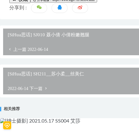
分享到 :
[SiHua思话] SJ010 聂小倩 小倩粉嫩翘腿
上一篇
2022-06-14
[SiHua思话] SH211__苏小柔__丝美仁
2022-06-14
下一篇
相关推荐