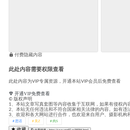
付费隐藏内容
此处内容需要权限查看
此处内容为VIP专属资源，开通本站VIP会员后免费查看
开通VIP免费查看
©
版权声明
1、本站文章写真套图等内容收集于互联网，如果有侵权内
2、本站无任何违法和不符合国家相关法律的内容。如有违
3、欢迎和各大网站进行合作，也欢迎来自用户、摄影机构
思话
美Z
肉S
收藏
分享链接：https://www.xtg07.cc/30594.html