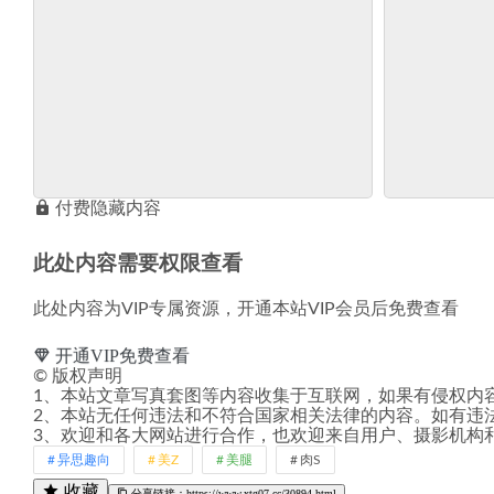
付费隐藏内容
此处内容需要权限查看
此处内容为VIP专属资源，开通本站VIP会员后免费查看
开通VIP免费查看
©
版权声明
1、本站文章写真套图等内容收集于互联网，如果有侵权内
2、本站无任何违法和不符合国家相关法律的内容。如有违
3、欢迎和各大网站进行合作，也欢迎来自用户、摄影机构
异思趣向
美Z
美腿
肉S
收藏
分享链接：https://www.xtg07.cc/30894.html