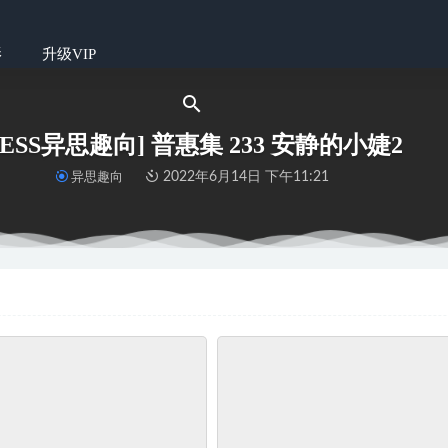
影
升级VIP
IESS异思趣向] 普惠集 233 安静的小婕2
异思趣向
2022年6月14日 下午11:21
 2022.06.06 入梦来 小温暖想要个大太阳
2023-04-25
6 小薯条
2026-01-16
2144 小兔软糖4
2024-09-01
女神] 2018.06.30《晶莹剔透》赵雨静
2023-02-28
@黑川 不知火舞
2022-06-14