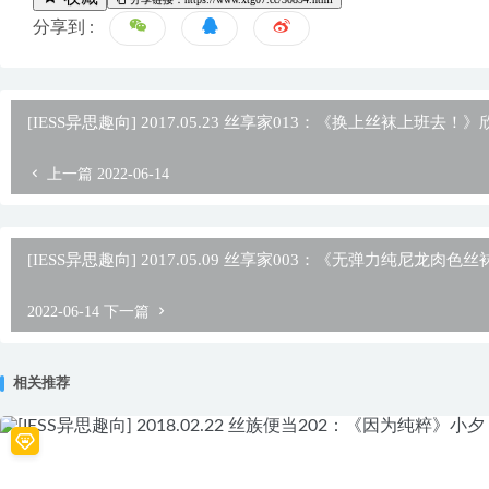
分享到 :
[IESS异思趣向] 2017.05.23 丝享家013：《换上丝袜上班去！》
上一篇
2022-06-14
[IESS异思趣向] 2017.05.09 丝享家003：《无弹力纯尼龙肉色
2022-06-14
下一篇
相关推荐