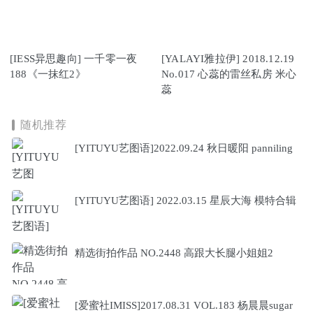
[IESS异思趣向] 一千零一夜
[YALAYI雅拉伊] 2018.12.19
188《一抹红2》
No.017 心蕊的雷丝私房 米心
蕊
随机推荐
[YITUYU艺图语]2022.09.24 秋日暖阳 panniling
[YITUYU艺图语] 2022.03.15 星辰大海 模特合辑
精选街拍作品 NO.2448 高跟大长腿小姐姐2
[爱蜜社IMISS]2017.08.31 VOL.183 杨晨晨sugar