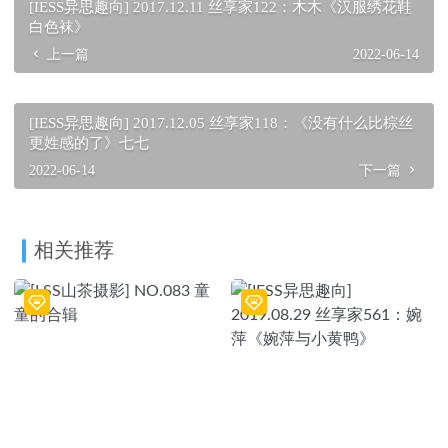
[IESS异思趣向] 2017.12.11 丝享家122：木木《汉服绣花鞋
白色袜》
上一篇
2022-06-14
[IESS异思趣向] 2017.12.05 丝享家118：《没有什么比棕丝
更姓感的了》七七
2022-06-14
下一篇
相关推荐