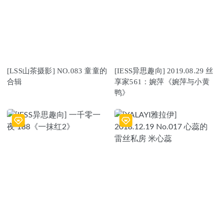
[LSS山茶摄影] NO.083 童童的
[IESS异思趣向] 2019.08.29 丝
合辑
享家561：婉萍《婉萍与小黄
鸭》