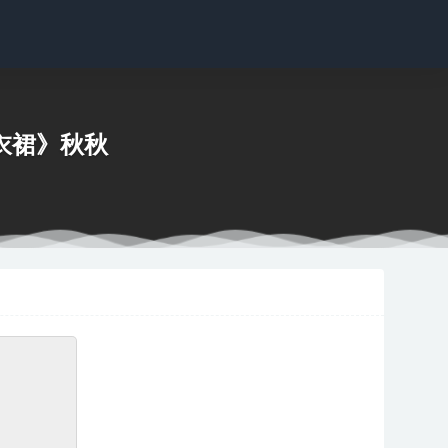
臀连衣裙》秋秋