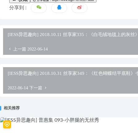
分享到 :
[IESS异思趣向] 2018.10.11 丝享家335：《白毛绒地毯上的灰
上一篇
2022-06-14
[IESS异思趣向] 2018.10.31 丝享家349：《红色蝴蝶结平底鞋》
2022-06-14
下一篇
相关推荐