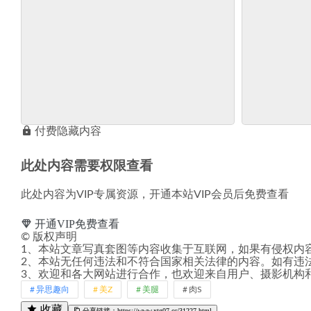
付费隐藏内容
此处内容需要权限查看
此处内容为VIP专属资源，开通本站VIP会员后免费查看
开通VIP免费查看
©
版权声明
1、本站文章写真套图等内容收集于互联网，如果有侵权内
2、本站无任何违法和不符合国家相关法律的内容。如有违
3、欢迎和各大网站进行合作，也欢迎来自用户、摄影机构
异思趣向
美Z
美腿
肉S
收藏
分享链接：https://www.xtg07.cc/31227.html