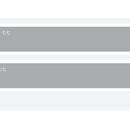
丝》七七
七七