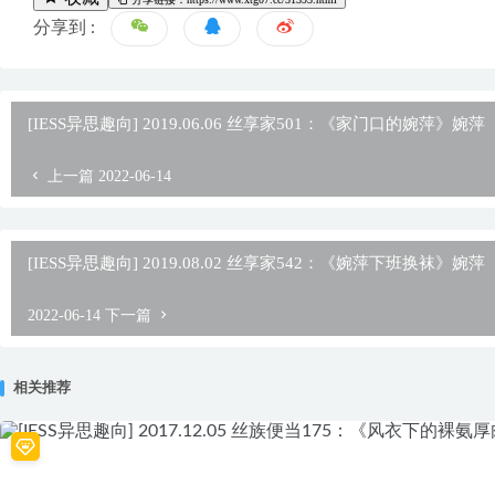
分享到 :
[IESS异思趣向] 2019.06.06 丝享家501：《家门口的婉萍》婉萍
上一篇
2022-06-14
[IESS异思趣向] 2019.08.02 丝享家542：《婉萍下班换袜》婉萍
2022-06-14
下一篇
相关推荐