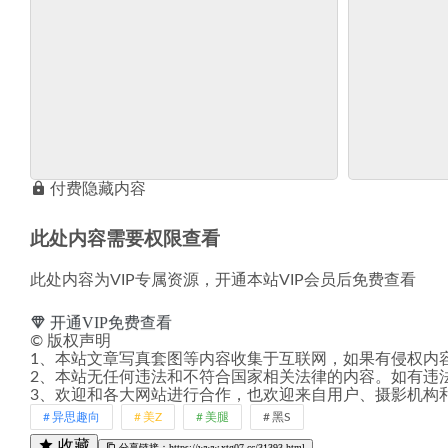
付费隐藏内容
此处内容需要权限查看
此处内容为VIP专属资源，开通本站VIP会员后免费查看
开通VIP免费查看
©
版权声明
1、本站文章写真套图等内容收集于互联网，如果有侵权内
2、本站无任何违法和不符合国家相关法律的内容。如有违
3、欢迎和各大网站进行合作，也欢迎来自用户、摄影机构
异思趣向
美Z
美腿
黑S
收藏
分享链接：https://www.xtg07.cc/31393.html