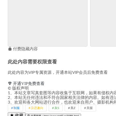
付费隐藏内容
此处内容需要权限查看
此处内容为VIP专属资源，开通本站VIP会员后免费查看
开通VIP免费查看
©
版权声明
1、本站文章写真套图等内容收集于互联网，如果有侵权内
2、本站无任何违法和不符合国家相关法律的内容。如有违
3、欢迎和各大网站进行合作，也欢迎来自用户、摄影机构
制服
异思趣向
灰S
美Z
美腿
收藏
分享链接：https://www.xtg07.cc/31891.html