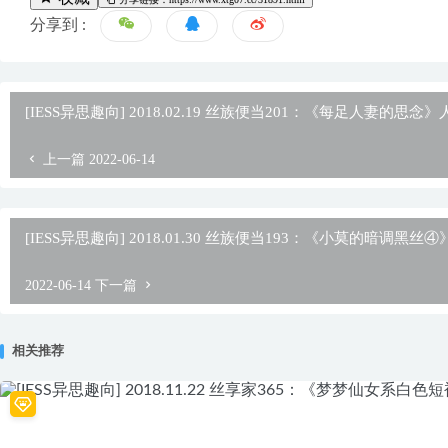
分享到 :
[IESS异思趣向] 2018.02.19 丝族便当201：《每足人妻的思念
上一篇
2022-06-14
[IESS异思趣向] 2018.01.30 丝族便当193：《小莫的暗调黑丝
2022-06-14
下一篇
相关推荐