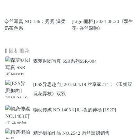
奈丝写真 NO.136：秀秀-温柔
[Ligui丽柜] 2021.08.20《双生
奶茶色系
花- 香丝深吻》
随机推荐
森萝财团写真 SSR系列SSR-004
[ESS异思趣向] 2018.04.19 丝享家214：《玉姐双
玩花弄枝》双双
物恋传媒 NO.1403 叮叮-夜的神秘 [192P]
精选街拍作品 NO.2542 肉丝黑裙销售