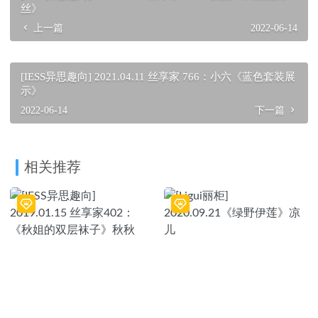
丝》
上一篇
2022-06-14
[IESS异思趣向] 2021.04.11 丝享家 766：小六《蓝色套装展
示》
2022-06-14
下一篇
相关推荐