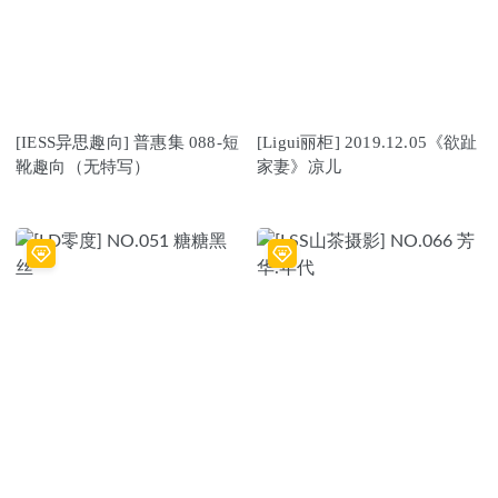
[IESS异思趣向] 普惠集 088-短
[Ligui丽柜] 2019.12.05《欲趾
靴趣向（无特写）
家妻》凉儿