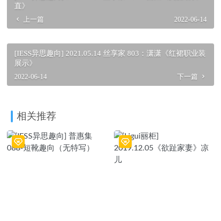
直》
上一篇
2022-06-14
[IESS异思趣向] 2021.05.14 丝享家 803：潇潇《红裙职业装
展示》
2022-06-14
下一篇
相关推荐