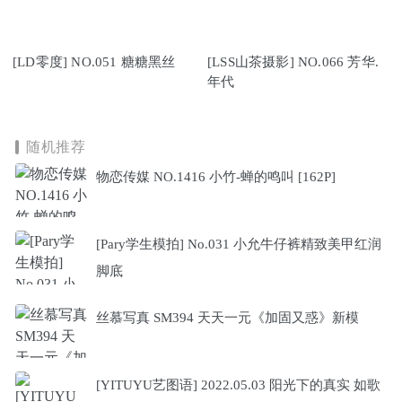
[LD零度] NO.051 糖糖黑丝
[LSS山茶摄影] NO.066 芳华.
年代
随机推荐
物恋传媒 NO.1416 小竹-蝉的鸣叫 [162P]
[Pary学生模拍] No.031 小允牛仔裤精致美甲红润
脚底
丝慕写真 SM394 天天一元《加固又惑》新模
[YITUYU艺图语] 2022.05.03 阳光下的真实 如歌