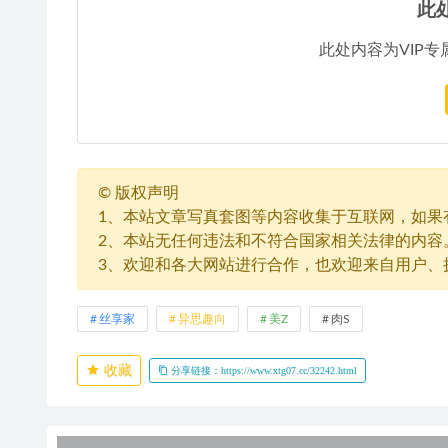
此
此处内容为VIP专
©
版权声明
1、本站文章写真套图等内容收集于互联网，如果
2、本站无任何违法和不符合国家相关法律的内容
3、欢迎和各大网站进行合作，也欢迎来自用户、
丝享家
异思趣向
美Z
肉S
收藏
分享链接：https://www.xtg07.cc/32242.html