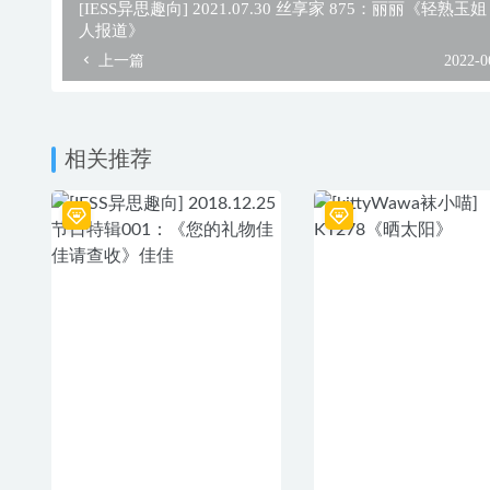
[IESS异思趣向] 2021.07.30 丝享家 875：丽丽《轻熟玉姐
人报道》
上一篇
2022-0
相关推荐