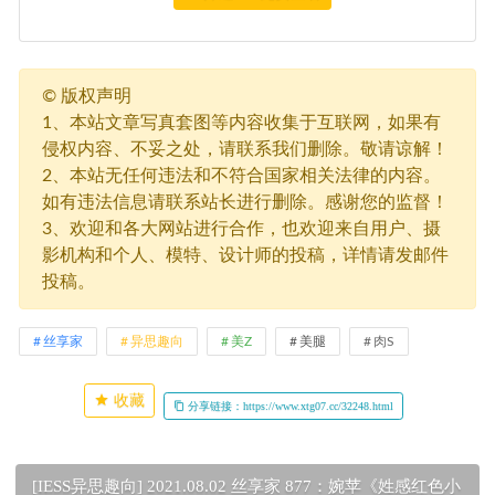
©
版权声明
1、本站文章写真套图等内容收集于互联网，如果有
侵权内容、不妥之处，请联系我们删除。敬请谅解！
2、本站无任何违法和不符合国家相关法律的内容。
如有违法信息请联系站长进行删除。感谢您的监督！
3、欢迎和各大网站进行合作，也欢迎来自用户、摄
影机构和个人、模特、设计师的投稿，详情请发邮件
投稿。
丝享家
异思趣向
美Z
美腿
肉S
收藏
分享链接：https://www.xtg07.cc/32248.html
[IESS异思趣向] 2021.08.02 丝享家 877：婉苹《姓感红色小