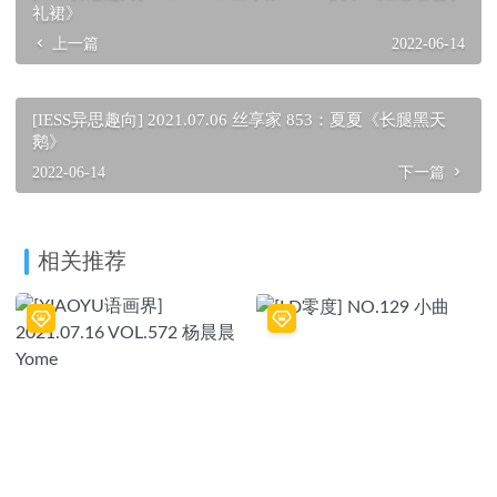
礼裙》
上一篇
2022-06-14
[IESS异思趣向] 2021.07.06 丝享家 853：夏夏《长腿黑天
鹅》
2022-06-14
下一篇
相关推荐