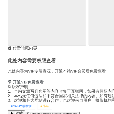
付费隐藏内容
此处内容需要权限查看
此处内容为VIP专属资源，开通本站VIP会员后免费查看
开通VIP免费查看
©
版权声明
1、本站文章写真套图等内容收集于互联网，如果有侵权内
2、本站无任何违法和不符合国家相关法律的内容。如有违
3、欢迎和各大网站进行合作，也欢迎来自用户、摄影机构
YALAYI雅拉伊
小亭
收藏
分享链接：https://www.xtg07.cc/71603.html