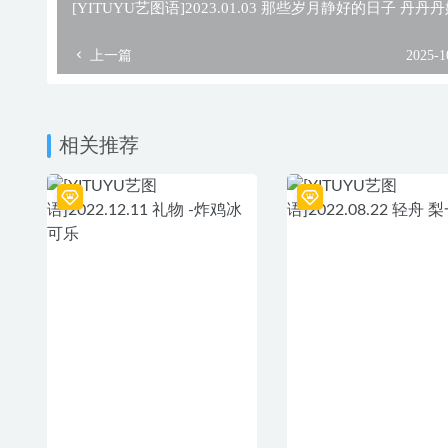
[YITUYU艺图语]2023.01.03 那些岁月静好的日子 丹丹
上一篇
2025-1
相关推荐