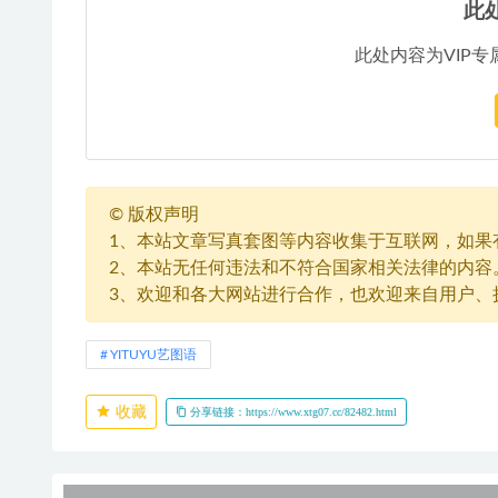
此
此处内容为VIP专
©
版权声明
1、本站文章写真套图等内容收集于互联网，如果
2、本站无任何违法和不符合国家相关法律的内容
3、欢迎和各大网站进行合作，也欢迎来自用户、
YITUYU艺图语
收藏
分享链接：https://www.xtg07.cc/82482.html