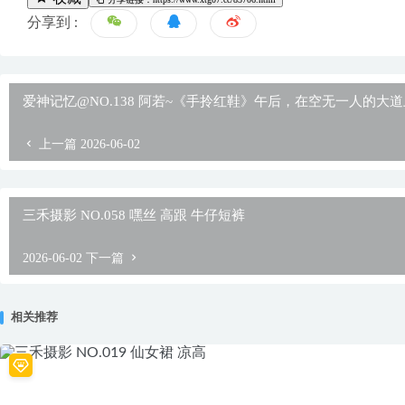
分享到 :
爱神记忆@NO.138 阿若~《手拎红鞋》午后，在空无一人的大
上一篇
2026-06-02
三禾摄影 NO.058 嘿丝 高跟 牛仔短裤
2026-06-02
下一篇
相关推荐