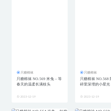
只糖棉袜
只糖棉袜
只糖棉袜 NO.569 米兔 – 等
只糖棉袜 NO.568 
春天的温柔长满枝头
碎里深埋的小星光
2023-12-19
2023-12-19