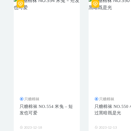
只糖棉袜
只糖棉袜
只糖棉袜 NO.554 米兔 – 短
只糖棉袜 NO.550 
发也可爱
过黑暗既是光
2023-12-18
2023-12-13