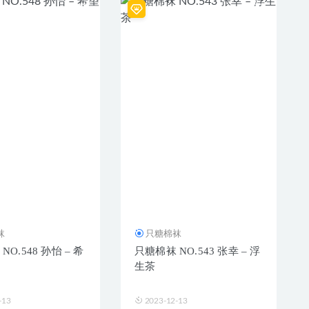
袜
只糖棉袜
O.548 孙怡 – 希
只糖棉袜 NO.543 张幸 – 浮
生茶
-13
2023-12-13