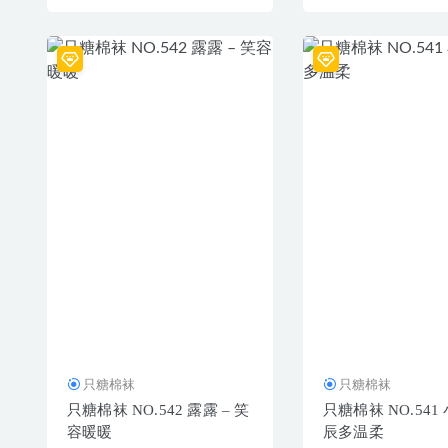
只糖棉袜
只糖棉袜
只糖棉袜 NO.542 露露 – 笑
只糖棉袜 NO.541 
容暖暖
辰多温柔