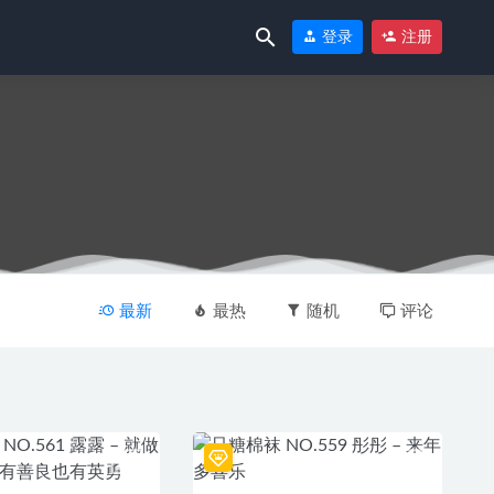
登录
注册
最新
最热
随机
评论