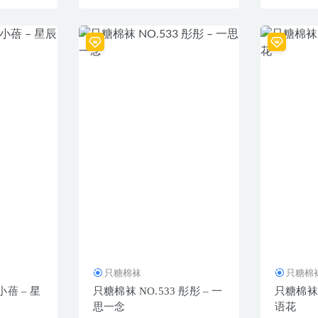
只糖棉袜
只糖棉
小蓓 – 星
只糖棉袜 NO.533 彤彤 – 一
只糖棉袜 N
思一念
语花