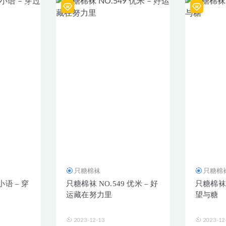
只糖棉袜
只糖棉
小语 – 穿
只糖棉袜 NO.549 优米 – 好
只糖棉袜 N
运藏在努力里
望与糖
2023-12-13
2023-12